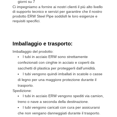
giorni su 7
Ci impegniamo a fornire ai nostri clienti il più alto livello
di supporto tecnico e servizi per garantire che il nostro
prodotto ERW Steel Pipe soddisfi le loro esigenze e
requisiti specifici.
Imballaggio e trasporto:
Imballaggio del prodotto:
I tubi in acciaio ERW sono strettamente
confezionati con cinghie in acciaio e coperti da
sacchetti di plastica per proteggerli dall'umidità.
I tubi vengono quindi imballati in scatole o casse
di legno per una maggiore protezione durante il
trasporto.
Spedizione:
I tubi in acciaio ERW vengono spediti via camion,
treno o nave a seconda della destinazione.
I tubi vengono caricati con cura per assicurarsi
che non vengano danneggiati durante il trasporto.