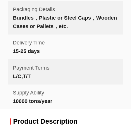
Packaging Details
Bundles，Plastic or Steel Caps，Wooden
Cases or Pallets，etc.
Delivery Time
15-25 days
Payment Terms
L/C,T/T
Supply Ability
10000 tons/year
Product Description