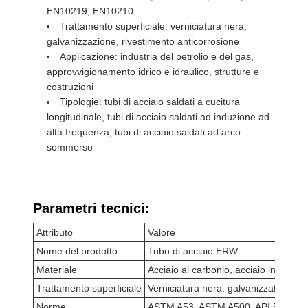
EN10219, EN10210
Trattamento superficiale: verniciatura nera,
galvanizzazione, rivestimento anticorrosione
Applicazione: industria del petrolio e del gas,
approvvigionamento idrico e idraulico, strutture e
costruzioni
Tipologie: tubi di acciaio saldati a cucitura
longitudinale, tubi di acciaio saldati ad induzione ad
alta frequenza, tubi di acciaio saldati ad arco
sommerso
Parametri tecnici:
Attributo
Valore
Nome del prodotto
Tubo di acciaio ERW
Materiale
Acciaio al carbonio, acciaio inossidab
Trattamento superficiale
Verniciatura nera, galvanizzata, rive
Norme
ASTM A53, ASTM A500, API 5L, EN