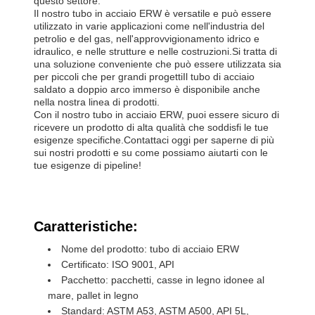
questo settore.
Il nostro tubo in acciaio ERW è versatile e può essere
utilizzato in varie applicazioni come nell'industria del
petrolio e del gas, nell'approvvigionamento idrico e
idraulico, e nelle strutture e nelle costruzioni.Si tratta di
una soluzione conveniente che può essere utilizzata sia
per piccoli che per grandi progettiIl tubo di acciaio
saldato a doppio arco immerso è disponibile anche
nella nostra linea di prodotti.
Con il nostro tubo in acciaio ERW, puoi essere sicuro di
ricevere un prodotto di alta qualità che soddisfi le tue
esigenze specifiche.Contattaci oggi per saperne di più
sui nostri prodotti e su come possiamo aiutarti con le
tue esigenze di pipeline!
Caratteristiche:
Nome del prodotto: tubo di acciaio ERW
Certificato: ISO 9001, API
Pacchetto: pacchetti, casse in legno idonee al
mare, pallet in legno
Standard: ASTM A53, ASTM A500, API 5L,