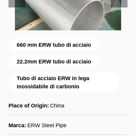
660 mm ERW tubo di acciaio
22.2mm ERW tubo di acciaio
Tubo di acciaio ERW in lega
inossidabile di carbonio
Place of Origin:
China
Marca:
ERW Steel Pipe