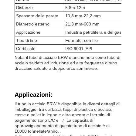
Distanze
5.8m-12m
Spessore della parete
10,8 mm-22,2 mm
Diametro esterno
21.3 mm-660 mm
Applicazione
Industria petrolifera e del gas, appro
Tipo di fine
Fermato, con filo
Certificato
ISO 9001, API
Nota: il tubo di acciaio ERW è anche noto come tubo di
acciaio saldato ad induzione ad alta frequenza o tubo
di acciaio saldato a doppio arco sommerso.
Applicazioni:
Il tubo in acciaio ERW è disponibile in diversi dettagli di
imballaggio, tra cui fasci, tappi di plastica o acciaio,
casse o pallet in legno e altro ancora.e i termini di
pagamento sono L/C e T/TLa capacità di
approvvigionamento di questo tubo di acciaio è di
10000 tonnellate/anno.