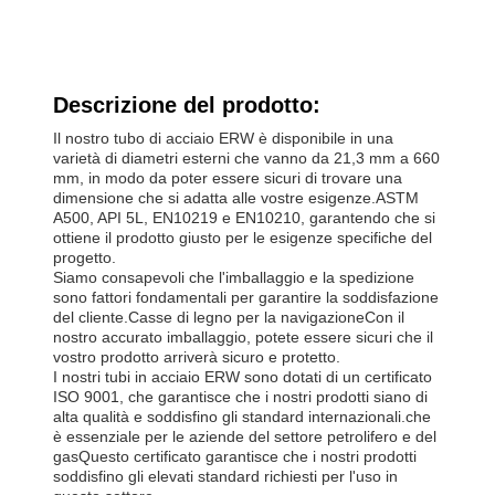
Descrizione del prodotto:
Il nostro tubo di acciaio ERW è disponibile in una
varietà di diametri esterni che vanno da 21,3 mm a 660
mm, in modo da poter essere sicuri di trovare una
dimensione che si adatta alle vostre esigenze.ASTM
A500, API 5L, EN10219 e EN10210, garantendo che si
ottiene il prodotto giusto per le esigenze specifiche del
progetto.
Siamo consapevoli che l'imballaggio e la spedizione
sono fattori fondamentali per garantire la soddisfazione
del cliente.Casse di legno per la navigazioneCon il
nostro accurato imballaggio, potete essere sicuri che il
vostro prodotto arriverà sicuro e protetto.
I nostri tubi in acciaio ERW sono dotati di un certificato
ISO 9001, che garantisce che i nostri prodotti siano di
alta qualità e soddisfino gli standard internazionali.che
è essenziale per le aziende del settore petrolifero e del
gasQuesto certificato garantisce che i nostri prodotti
soddisfino gli elevati standard richiesti per l'uso in