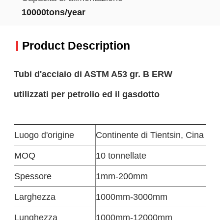
10000tons/year
Product Description
Tubi d'acciaio di ASTM A53 gr. B ERW
utilizzati per petrolio ed il gasdotto
Luogo d'origine
Continente di Tientsin, Cina
MOQ
10 tonnellate
Spessore
1mm-200mm
Larghezza
1000mm-3000mm
Lunghezza
1000mm-12000mm