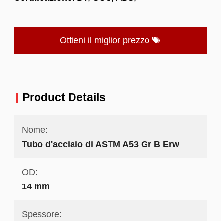
Ottieni il miglior prezzo
Product Details
Nome:
Tubo d'acciaio di ASTM A53 Gr B Erw
OD:
14 mm
Spessore: