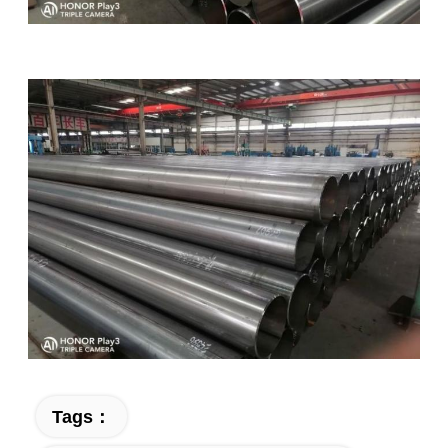
Tags：