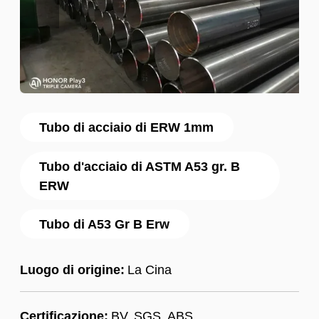
Tubo di acciaio di ERW 1mm
Tubo d'acciaio di ASTM A53 gr. B
ERW
Tubo di A53 Gr B Erw
Luogo di origine:
La Cina
Certificazione:
BV, SGS, ABS,