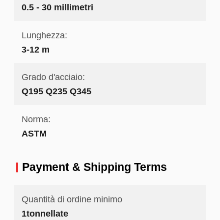
0.5 - 30 millimetri
Lunghezza:
3-12 m
Grado d'acciaio:
Q195 Q235 Q345
Norma:
ASTM
Payment & Shipping Terms
Quantità di ordine minimo
1tonnellate