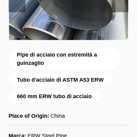
Pipe di acciaio con estremità a
guinzaglio
Tubo d'acciaio di ASTM A53 ERW
660 mm ERW tubo di acciaio
Place of Origin:
China
Marca:
ERW Steel Pipe