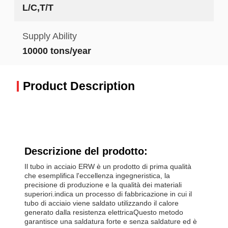
L/C,T/T
Supply Ability
10000 tons/year
Product Description
Descrizione del prodotto:
Il tubo in acciaio ERW è un prodotto di prima qualità
che esemplifica l'eccellenza ingegneristica, la
precisione di produzione e la qualità dei materiali
superiori.indica un processo di fabbricazione in cui il
tubo di acciaio viene saldato utilizzando il calore
generato dalla resistenza elettricaQuesto metodo
garantisce una saldatura forte e senza saldature ed è