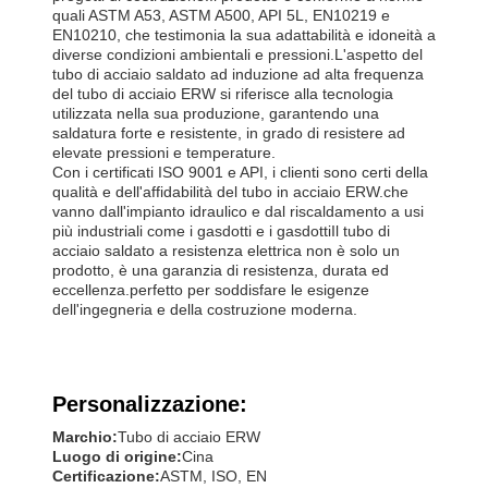
quali ASTM A53, ASTM A500, API 5L, EN10219 e
EN10210, che testimonia la sua adattabilità e idoneità a
diverse condizioni ambientali e pressioni.L'aspetto del
tubo di acciaio saldato ad induzione ad alta frequenza
del tubo di acciaio ERW si riferisce alla tecnologia
utilizzata nella sua produzione, garantendo una
saldatura forte e resistente, in grado di resistere ad
elevate pressioni e temperature.
Con i certificati ISO 9001 e API, i clienti sono certi della
qualità e dell'affidabilità del tubo in acciaio ERW.che
vanno dall'impianto idraulico e dal riscaldamento a usi
più industriali come i gasdotti e i gasdottiIl tubo di
acciaio saldato a resistenza elettrica non è solo un
prodotto, è una garanzia di resistenza, durata ed
eccellenza.perfetto per soddisfare le esigenze
dell'ingegneria e della costruzione moderna.
Personalizzazione:
Marchio:
Tubo di acciaio ERW
Luogo di origine:
Cina
Certificazione:
ASTM, ISO, EN