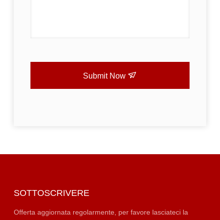
Submit Now
SOTTOSCRIVERE
Offerta aggiornata regolarmente, per favore lasciateci la