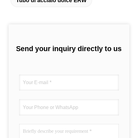
Tubo di acciaio dolce ERW
Send your inquiry directly to us