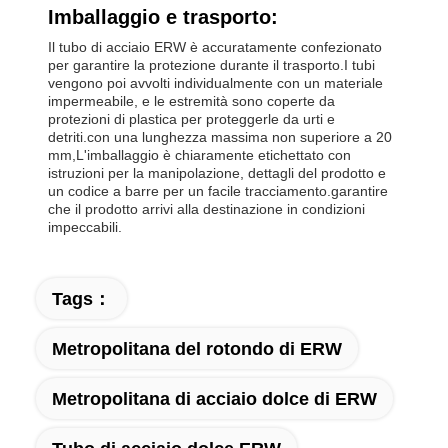
Imballaggio e trasporto:
Il tubo di acciaio ERW è accuratamente confezionato
per garantire la protezione durante il trasporto.I tubi
vengono poi avvolti individualmente con un materiale
impermeabile, e le estremità sono coperte da
protezioni di plastica per proteggerle da urti e
detriti.con una lunghezza massima non superiore a 20
mm,L'imballaggio è chiaramente etichettato con
istruzioni per la manipolazione, dettagli del prodotto e
un codice a barre per un facile tracciamento.garantire
che il prodotto arrivi alla destinazione in condizioni
impeccabili.
Tags：
Metropolitana del rotondo di ERW
Metropolitana di acciaio dolce di ERW