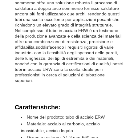
sommerso offre una soluzione robusta.Il processo di
saldatura a doppio arco sommerso fornisce saldature
ancora più forti utilizzando due archi, rendendo questi
tubi una scelta eccellente per applicazioni pesanti che
richiedono un elevato grado di integrità strutturale.
Nel complesso, il tubo in acciaio ERW è un testimone
della produzione avanzata e della scienza dei materiali,
offre una combinazione di resistenza, precisione e
affidabilità,soddisfacendo i requisiti rigorosi di varie
industrie- con la flessibilità degli spessori delle pareti,
delle lunghezze, dei tipi di estremità e dei materiali,
nonché con la garanzia di certificazioni di qualità,i nostri
tubi in acciaio ERW sono la scelta ideale per i
professionisti in cerca di soluzioni di tubazione
superiori.
Caratteristiche:
Nome del prodotto: tubo di acciaio ERW
Materiale: acciaio al carbonio, acciaio
inossidabile, acciaio legato
Diametro esterno: 21,3 mm-660 mm