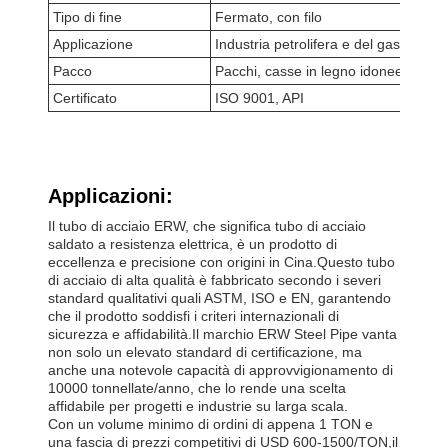
Tipo di fine
Fermato, con filo
Applicazione
Industria petrolifera e del gas, appro
Pacco
Pacchi, casse in legno idonee al mare
Certificato
ISO 9001, API
Applicazioni:
Il tubo di acciaio ERW, che significa tubo di acciaio
saldato a resistenza elettrica, è un prodotto di
eccellenza e precisione con origini in Cina.Questo tubo
di acciaio di alta qualità è fabbricato secondo i severi
standard qualitativi quali ASTM, ISO e EN, garantendo
che il prodotto soddisfi i criteri internazionali di
sicurezza e affidabilità.Il marchio ERW Steel Pipe vanta
non solo un elevato standard di certificazione, ma
anche una notevole capacità di approvvigionamento di
10000 tonnellate/anno, che lo rende una scelta
affidabile per progetti e industrie su larga scala.
Con un volume minimo di ordini di appena 1 TON e
una fascia di prezzi competitivi di USD 600-1500/TON,il