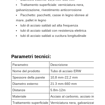
Trattamento superficiale: verniciatura nera,
galvanizzazione, rivestimento anticorrosione
Pacchetto: pacchetti, casse in legno idonee al
mare, pallet in legno
tubi di acciaio saldati ad alta frequenza
tubi di acciaio saldati con resistenza elettrica
tubi di acciaio saldati a cucitura longitudinale
Parametri tecnici:
Parametro
Descrizione
Nome del prodotto
Tubo di acciaio ERW
Spessore della parete
10,8 mm-22,2 mm
Diametro esterno
21.3 mm-660 mm
Distanze
5.8m-12m
Materiale
Acciaio al carbonio, acciaio inossidab
Trattamento superficiale
Verniciatura nera, galvanizzata, rive