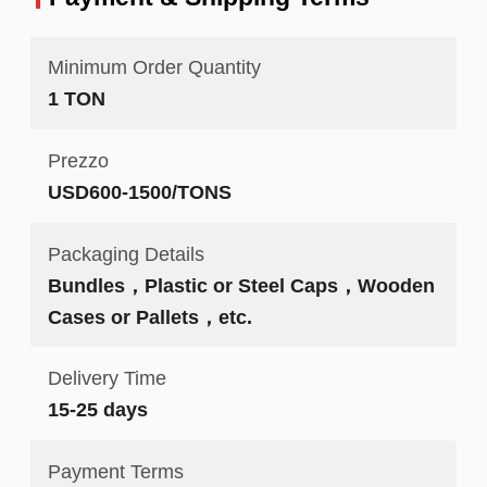
Minimum Order Quantity
1 TON
Prezzo
USD600-1500/TONS
Packaging Details
Bundles，Plastic or Steel Caps，Wooden
Cases or Pallets，etc.
Delivery Time
15-25 days
Payment Terms