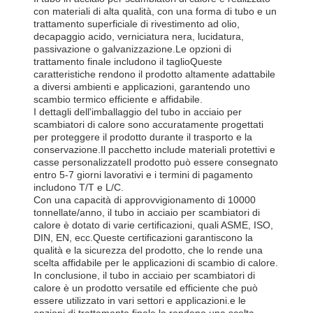
con materiali di alta qualità, con una forma di tubo e un
trattamento superficiale di rivestimento ad olio,
decapaggio acido, verniciatura nera, lucidatura,
passivazione o galvanizzazione.Le opzioni di
trattamento finale includono il taglioQueste
caratteristiche rendono il prodotto altamente adattabile
a diversi ambienti e applicazioni, garantendo uno
scambio termico efficiente e affidabile.
I dettagli dell'imballaggio del tubo in acciaio per
scambiatori di calore sono accuratamente progettati
per proteggere il prodotto durante il trasporto e la
conservazione.Il pacchetto include materiali protettivi e
casse personalizzateIl prodotto può essere consegnato
entro 5-7 giorni lavorativi e i termini di pagamento
includono T/T e L/C.
Con una capacità di approvvigionamento di 10000
tonnellate/anno, il tubo in acciaio per scambiatori di
calore è dotato di varie certificazioni, quali ASME, ISO,
DIN, EN, ecc.Queste certificazioni garantiscono la
qualità e la sicurezza del prodotto, che lo rende una
scelta affidabile per le applicazioni di scambio di calore.
In conclusione, il tubo in acciaio per scambiatori di
calore è un prodotto versatile ed efficiente che può
essere utilizzato in vari settori e applicazioni.e le