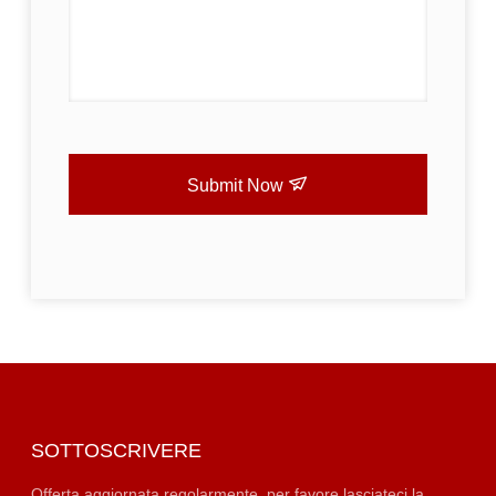
Submit Now
SOTTOSCRIVERE
Offerta aggiornata regolarmente, per favore lasciateci la