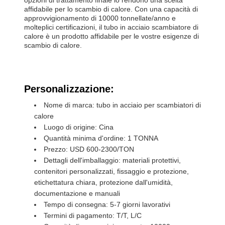
opzioni di trattamento finale lo rendono una scelta
affidabile per lo scambio di calore. Con una capacità di
approvvigionamento di 10000 tonnellate/anno e
molteplici certificazioni, il tubo in acciaio scambiatore di
calore è un prodotto affidabile per le vostre esigenze di
scambio di calore.
Personalizzazione:
Nome di marca: tubo in acciaio per scambiatori di
calore
Luogo di origine: Cina
Quantità minima d'ordine: 1 TONNA
Prezzo: USD 600-2300/TON
Dettagli dell'imballaggio: materiali protettivi,
contenitori personalizzati, fissaggio e protezione,
etichettatura chiara, protezione dall'umidità,
documentazione e manuali
Tempo di consegna: 5-7 giorni lavorativi
Termini di pagamento: T/T, L/C