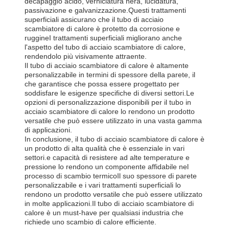
decapaggio acido, verniciatura nera, lucidatura,
passivazione e galvanizzazione.Questi trattamenti
superficiali assicurano che il tubo di acciaio
scambiatore di calore è protetto da corrosione e
ruggineI trattamenti superficiali migliorano anche
l'aspetto del tubo di acciaio scambiatore di calore,
rendendolo più visivamente attraente.
Il tubo di acciaio scambiatore di calore è altamente
personalizzabile in termini di spessore della parete, il
che garantisce che possa essere progettato per
soddisfare le esigenze specifiche di diversi settori.Le
opzioni di personalizzazione disponibili per il tubo in
acciaio scambiatore di calore lo rendono un prodotto
versatile che può essere utilizzato in una vasta gamma
di applicazioni.
In conclusione, il tubo di acciaio scambiatore di calore è
un prodotto di alta qualità che è essenziale in vari
settori.e capacità di resistere ad alte temperature e
pressione lo rendono un componente affidabile nel
processo di scambio termicoIl suo spessore di parete
personalizzabile e i vari trattamenti superficiali lo
rendono un prodotto versatile che può essere utilizzato
in molte applicazioni.Il tubo di acciaio scambiatore di
calore è un must-have per qualsiasi industria che
richiede uno scambio di calore efficiente.