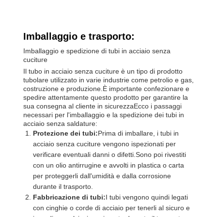
Imballaggio e trasporto:
Imballaggio e spedizione di tubi in acciaio senza
cuciture
Il tubo in acciaio senza cuciture è un tipo di prodotto
tubolare utilizzato in varie industrie come petrolio e gas,
costruzione e produzione.È importante confezionare e
spedire attentamente questo prodotto per garantire la
sua consegna al cliente in sicurezzaEcco i passaggi
necessari per l'imballaggio e la spedizione dei tubi in
acciaio senza saldature:
Protezione dei tubi:
Prima di imballare, i tubi in
acciaio senza cuciture vengono ispezionati per
verificare eventuali danni o difetti.Sono poi rivestiti
con un olio antirrugine e avvolti in plastica o carta
per proteggerli dall'umidità e dalla corrosione
durante il trasporto.
Fabbricazione di tubi:
I tubi vengono quindi legati
con cinghie o corde di acciaio per tenerli al sicuro e