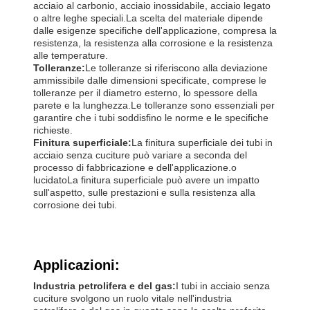
acciaio al carbonio, acciaio inossidabile, acciaio legato
o altre leghe speciali.La scelta del materiale dipende
dalle esigenze specifiche dell'applicazione, compresa la
resistenza, la resistenza alla corrosione e la resistenza
alle temperature.
Tolleranze:
Le tolleranze si riferiscono alla deviazione
ammissibile dalle dimensioni specificate, comprese le
tolleranze per il diametro esterno, lo spessore della
parete e la lunghezza.Le tolleranze sono essenziali per
garantire che i tubi soddisfino le norme e le specifiche
richieste.
Finitura superficiale:
La finitura superficiale dei tubi in
acciaio senza cuciture può variare a seconda del
processo di fabbricazione e dell'applicazione.o
lucidatoLa finitura superficiale può avere un impatto
sull'aspetto, sulle prestazioni e sulla resistenza alla
corrosione dei tubi.
Applicazioni:
Industria petrolifera e del gas:
I tubi in acciaio senza
cuciture svolgono un ruolo vitale nell'industria