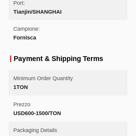
Port:
Tianjin/SHANGHAI
Campione:
Fornisca
Payment & Shipping Terms
Minimum Order Quantity
1TON
Prezzo
USD600-1500/TON
Packaging Details