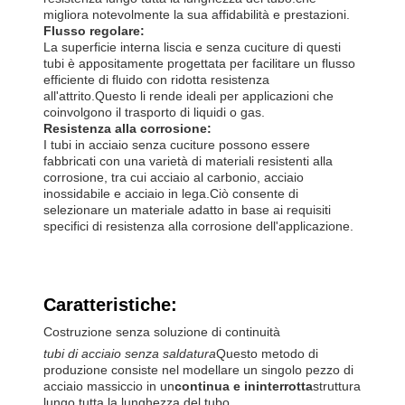
migliora notevolmente la sua affidabilità e prestazioni.
Flusso regolare:
La superficie interna liscia e senza cuciture di questi
tubi è appositamente progettata per facilitare un flusso
efficiente di fluido con ridotta resistenza
all'attrito.Questo li rende ideali per applicazioni che
coinvolgono il trasporto di liquidi o gas.
Resistenza alla corrosione:
I tubi in acciaio senza cuciture possono essere
fabbricati con una varietà di materiali resistenti alla
corrosione, tra cui acciaio al carbonio, acciaio
inossidabile e acciaio in lega.Ciò consente di
selezionare un materiale adatto in base ai requisiti
specifici di resistenza alla corrosione dell'applicazione.
Caratteristiche:
Costruzione senza soluzione di continuità
tubi di acciaio senza saldatura
Questo metodo di
produzione consiste nel modellare un singolo pezzo di
acciaio massiccio in un
continua e ininterrotta
struttura
lungo tutta la lunghezza del tubo.