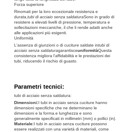
Forza superiore
Rinomati per la loro eccezionale resistenza e
durata,
tubi di acciaio senza saldatura
Sono in grado di
resistere a elevati livelli di pressione, temperatura e
sollecitazioni meccaniche, il che li rende adatti anche
alle applicazioni più esigenti.
Uniformità
L'assenza di giunzioni o di cuciture saldate in
tubi di
acciaio senza saldatura
garantisce
uniformità
Questa
consistenza migliora l'affidabilità e le prestazioni dei
tubi, riducendo il rischio di guasto.
Parametri tecnici:
tubi di acciaio senza saldatura:
Dimensioni:
I tubi in acciaio senza cuciture hanno
dimensioni specifiche che ne determinano le
dimensioni e la forma.e lunghezza e sono
generalmente specificati in millimetri (mm) o pollici (in).
Materiale:
I tubi in acciaio senza cuciture possono
essere realizzati con una varietà di materiali, come