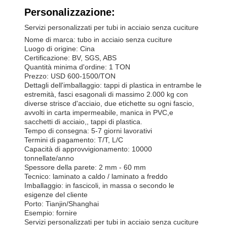
Personalizzazione:
Servizi personalizzati per tubi in acciaio senza cuciture
Nome di marca: tubo in acciaio senza cuciture
Luogo di origine: Cina
Certificazione: BV, SGS, ABS
Quantità minima d'ordine: 1 TON
Prezzo: USD 600-1500/TON
Dettagli dell'imballaggio: tappi di plastica in entrambe le
estremità, fasci esagonali di massimo 2.000 kg con
diverse strisce d'acciaio, due etichette su ogni fascio,
avvolti in carta impermeabile, manica in PVC,e
sacchetti di acciaio,, tappi di plastica.
Tempo di consegna: 5-7 giorni lavorativi
Termini di pagamento: T/T, L/C
Capacità di approvvigionamento: 10000
tonnellate/anno
Spessore della parete: 2 mm - 60 mm
Tecnico: laminato a caldo / laminato a freddo
Imballaggio: in fascicoli, in massa o secondo le
esigenze del cliente
Porto: Tianjin/Shanghai
Esempio: fornire
Servizi personalizzati per tubi in acciaio senza cuciture