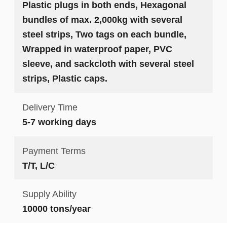
Plastic plugs in both ends, Hexagonal
bundles of max. 2,000kg with several
steel strips, Two tags on each bundle,
Wrapped in waterproof paper, PVC
sleeve, and sackcloth with several steel
strips, Plastic caps.
Delivery Time
5-7 working days
Payment Terms
T/T, L/C
Supply Ability
10000 tons/year