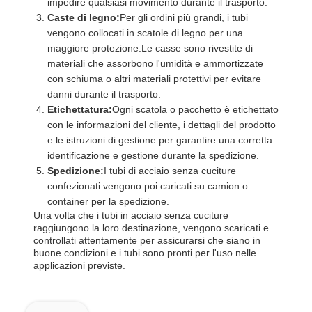
impedire qualsiasi movimento durante il trasporto.
Caste di legno:
Per gli ordini più grandi, i tubi
vengono collocati in scatole di legno per una
maggiore protezione.Le casse sono rivestite di
materiali che assorbono l'umidità e ammortizzate
con schiuma o altri materiali protettivi per evitare
danni durante il trasporto.
Etichettatura:
Ogni scatola o pacchetto è etichettato
con le informazioni del cliente, i dettagli del prodotto
e le istruzioni di gestione per garantire una corretta
identificazione e gestione durante la spedizione.
Spedizione:
I tubi di acciaio senza cuciture
confezionati vengono poi caricati su camion o
container per la spedizione.
Una volta che i tubi in acciaio senza cuciture
raggiungono la loro destinazione, vengono scaricati e
controllati attentamente per assicurarsi che siano in
buone condizioni.e i tubi sono pronti per l'uso nelle
applicazioni previste.