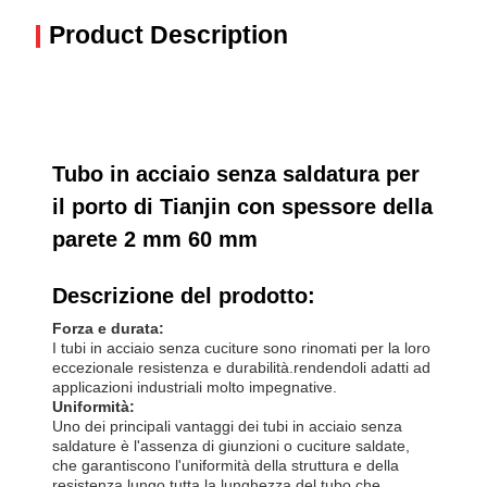
Product Description
Tubo in acciaio senza saldatura per
il porto di Tianjin con spessore della
parete 2 mm 60 mm
Descrizione del prodotto:
Forza e durata:
I tubi in acciaio senza cuciture sono rinomati per la loro
eccezionale resistenza e durabilità.rendendoli adatti ad
applicazioni industriali molto impegnative.
Uniformità:
Uno dei principali vantaggi dei tubi in acciaio senza
saldature è l'assenza di giunzioni o cuciture saldate,
che garantiscono l'uniformità della struttura e della
resistenza lungo tutta la lunghezza del tubo.che