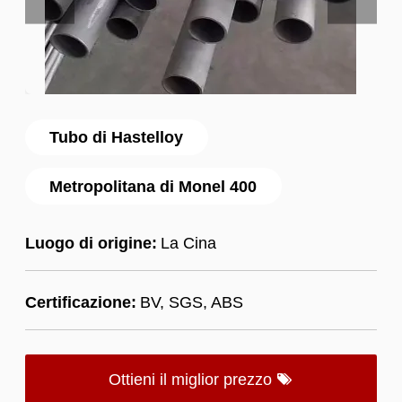
Tubo di Hastelloy
Metropolitana di Monel 400
Luogo di origine:
La Cina
Certificazione:
BV, SGS, ABS
Ottieni il miglior prezzo