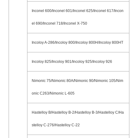
Inconel 600/Inconel 601/Inconel 625/Inconel 617/Incon
el 690/Inconel 718/Inconel X-750
Incoloy A-286/Incoloy 800/Incoloy 800H/Incoloy 800HT
Incoloy 825/Incoloy 901/Incoloy 925/Incoloy 926
Nimonic 75/Nimonic 80A/Nimonic 90/Nimonic 105/Nim
onic C263/Nimonic L-605
Hastelloy B/Hastelloy B-2/Hastelloy B-3/Hastelloy C/Ha
stelloy C-276/Hastelloy C-22