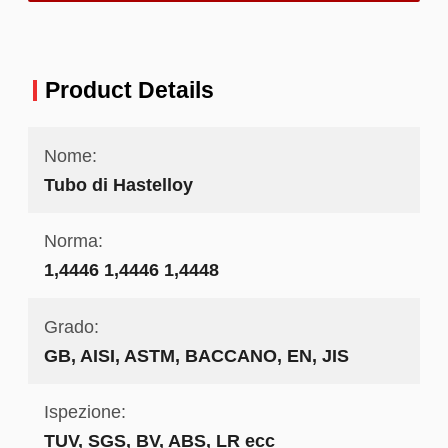
Product Details
Nome:
Tubo di Hastelloy
Norma:
1,4446 1,4446 1,4448
Grado:
GB, AISI, ASTM, BACCANO, EN, JIS
Ispezione:
TUV, SGS, BV, ABS, LR ecc